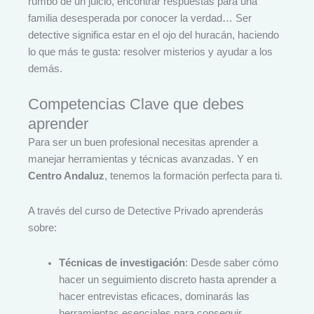
rumbo de un juicio, encontrar respuestas para una
familia desesperada por conocer la verdad… Ser
detective significa estar en el ojo del huracán, haciendo
lo que más te gusta: resolver misterios y ayudar a los
demás.
Competencias Clave que debes
aprender
Para ser un buen profesional necesitas aprender a
manejar herramientas y técnicas avanzadas. Y en
Centro Andaluz
, tenemos la formación perfecta para ti.
A través del curso de Detective Privado aprenderás
sobre:
Técnicas de investigación
: Desde saber cómo
hacer un seguimiento discreto hasta aprender a
hacer entrevistas eficaces, dominarás las
herramientas esenciales para conseguir