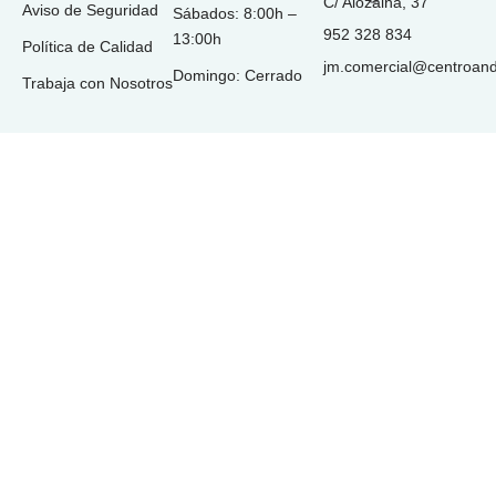
C/ Alozaina, 37
Aviso de Seguridad
Sábados: 8:00h –
952 328 834
13:00h
Política de Calidad
jm.comercial@centroan
Domingo: Cerrado
Trabaja con Nosotros