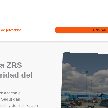
a de privacidad
 a ZRS
ridad del
re acceso a
n Seguridad
ción y Sensibilización