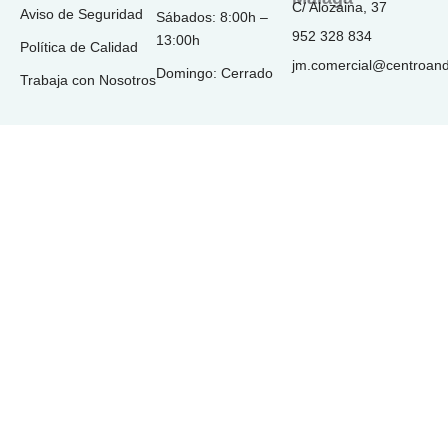
C/ Alozaina, 37
Aviso de Seguridad
Sábados: 8:00h –
952 328 834
13:00h
Política de Calidad
jm.comercial@centroan
Domingo: Cerrado
Trabaja con Nosotros