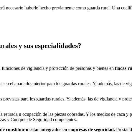
erá necesario haberlo hecho previamente como guarda rural. Una cualifi
rales y sus especialidades?
 funciones de vigilancia y protección de personas y bienes en
fincas rú
 en el apartado anterior para los guardas rurales. Y, además, las de vig
previstas para los guardas rurales. Y, además, las de vigilancia y prot
 retirada u ocupación de las piezas cobradas. Y los medios de caza y p
erzas y Cuerpos de Seguridad competentes.
 de constituir o estar integrados en empresas de seguridad.
Prestando