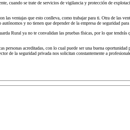
te, cuando se trate de servicios de vigilancia y protección de explotacio
.
on las ventajas que esto conlleva, como trabajar para ti. Otra de las ven
 autónomos y no tienen que depender de la empresa de seguridad para 
uarda Rural ya no te convalidan las pruebas físicas, por lo que tendrás 
cas personas acreditadas, con lo cual puede ser una buena oportunidad 
or de la seguridad privada nos solicitan constantemente a profesionales