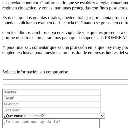
les puedan contratar. Conforme a lo que se establezca reglamentariamen
régimen cinegético, y zonas marítimas protegidas con fines pesqueros
Es decir, que los guardas rurales, pueden trabajar por cuenta propia, c
pueden solicitar su examen de Licencia C. Cuando se presenten como
Con los últimos cambios si ya eres vigilante y te quieres presentar a G
porque nosotros te prepararemos para que la superes a la PRIMERA!
Y para finalizar, comentar que es una profesión en la que hay muy po
empleo exclusiva para nuestros alumnos donde empresas líderes del sect
Solicita información sin compromiso