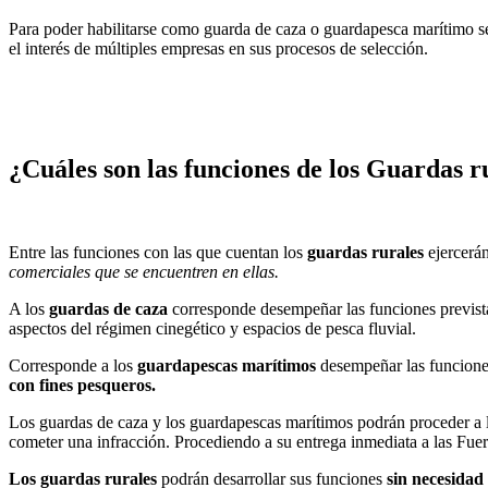
Para poder habilitarse como guarda de caza o guardapesca marítimo s
el interés de múltiples empresas en sus procesos de selección.
¿Cuáles son las funciones de los Guardas ru
Entre las funciones con las que cuentan los
guardas rurales
ejercerán
comerciales que se encuentren en ellas.
A los
guardas de caza
corresponde desempeñar las funciones previstas
aspectos del régimen cinegético y espacios de pesca fluvial.
Corresponde a los
guardapescas marítimos
desempeñar las funciones 
con fines pesqueros.
Los guardas de caza y los guardapescas marítimos podrán proceder a la
cometer una infracción. Procediendo a su entrega inmediata a las Fu
Los guardas rurales
podrán desarrollar sus funciones
sin necesidad