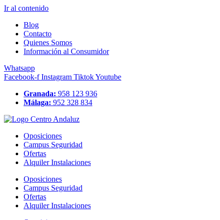
Ir al contenido
Blog
Contacto
Quienes Somos
Información al Consumidor
Whatsapp
Facebook-f
Instagram
Tiktok
Youtube
Granada:
958 123 936
Málaga:
952 328 834
Oposiciones
Campus Seguridad
Ofertas
Alquiler Instalaciones
Oposiciones
Campus Seguridad
Ofertas
Alquiler Instalaciones