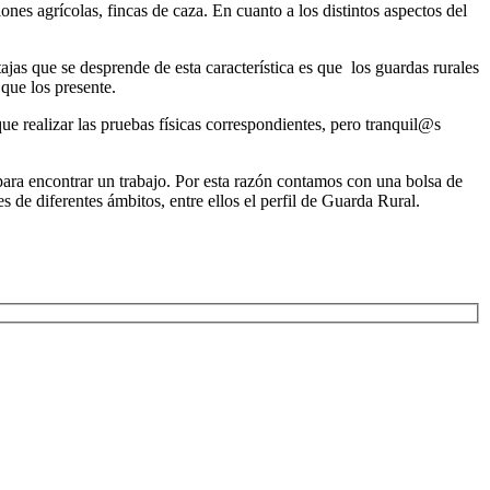
nes agrícolas, fincas de caza. En cuanto a los distintos aspectos del
tajas que se desprende de esta característica es que los guardas rurales
que los presente.
que realizar las pruebas físicas correspondientes, pero tranquil@s
para encontrar un trabajo. Por esta razón contamos con una bolsa de
 de diferentes ámbitos, entre ellos el perfil de Guarda Rural.