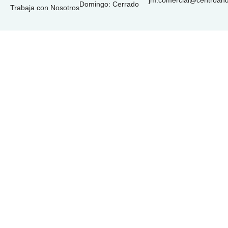
jm.comercial@centroan
Domingo: Cerrado
Trabaja con Nosotros