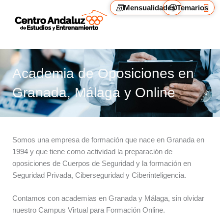
Ir
Mensualidades
Temarios
al
contenido
Cam
Alq
Academia de Oposiciones en
Granada, Málaga y Online
Somos una empresa de formación que nace en Granada en
1994 y que tiene como actividad la preparación de
oposiciones de Cuerpos de Seguridad y la formación en
Seguridad Privada, Ciberseguridad y Ciberinteligencia.
Contamos con academias en Granada y Málaga, sin olvidar
nuestro Campus Virtual para Formación Online.