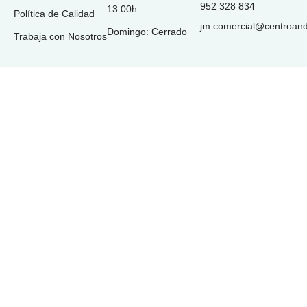
952 328 834
13:00h
Política de Calidad
jm.comercial@centroan
Domingo: Cerrado
Trabaja con Nosotros