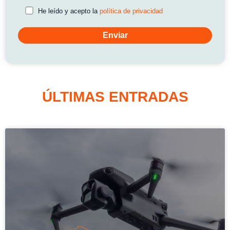
He leído y acepto la
política de privacidad
ÚLTIMAS ENTRADAS