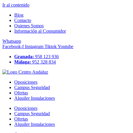
Ir al contenido
Blog
Contacto
Quienes Somos
Información al Consumidor
Whatsapp
Facebook-f
Instagram
Tiktok
Youtube
Granada:
958 123 936
Málaga:
952 328 834
Oposiciones
Campus Seguridad
Ofertas
Alquiler Instalaciones
Oposiciones
Campus Seguridad
Ofertas
Alquiler Instalaciones