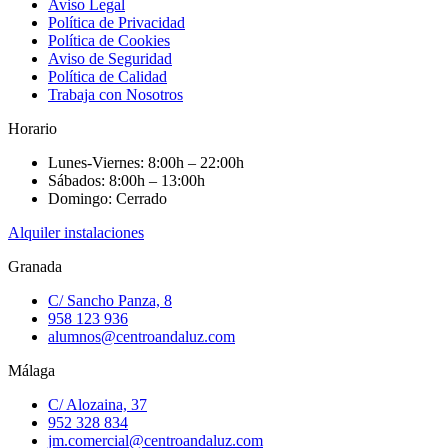
Aviso Legal
Política de Privacidad
Política de Cookies
Aviso de Seguridad
Política de Calidad
Trabaja con Nosotros
Horario
Lunes-Viernes: 8:00h – 22:00h
Sábados: 8:00h – 13:00h
Domingo: Cerrado
Alquiler instalaciones
Granada
C/ Sancho Panza, 8
958 123 936
alumnos@centroandaluz.com
Málaga
C/ Alozaina, 37
952 328 834
jm.comercial@centroandaluz.com