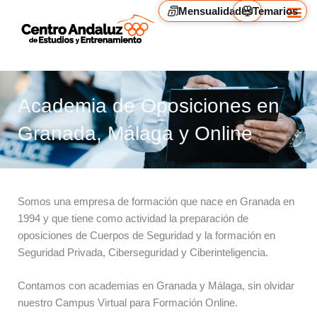
Ir
Mensualidades
Temarios
al
contenido
Camp
Alqui
Academia de Oposiciones en
Granada, Málaga y Online
Somos una empresa de formación que nace en Granada en
1994 y que tiene como actividad la preparación de
oposiciones de Cuerpos de Seguridad y la formación en
Seguridad Privada, Ciberseguridad y Ciberinteligencia.
Contamos con academias en Granada y Málaga, sin olvidar
nuestro Campus Virtual para Formación Online.