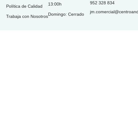
952 328 834
13:00h
Política de Calidad
jm.comercial@centroan
Domingo: Cerrado
Trabaja con Nosotros