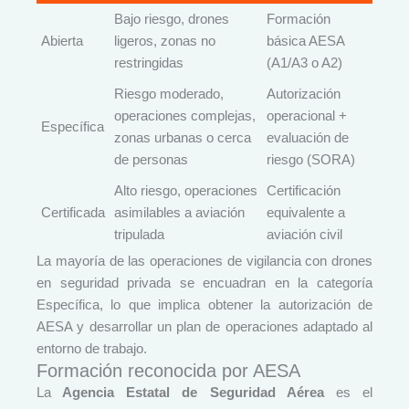
Bajo riesgo, drones
Formación
Abierta
ligeros, zonas no
básica AESA
restringidas
(A1/A3 o A2)
Riesgo moderado,
Autorización
operaciones complejas,
operacional +
Específica
zonas urbanas o cerca
evaluación de
de personas
riesgo (SORA)
Alto riesgo, operaciones
Certificación
Certificada
asimilables a aviación
equivalente a
tripulada
aviación civil
La mayoría de las operaciones de vigilancia con drones
en seguridad privada se encuadran en la categoría
Específica, lo que implica obtener la autorización de
AESA y desarrollar un plan de operaciones adaptado al
entorno de trabajo.
Formación reconocida por AESA
La
Agencia Estatal de Seguridad Aérea
es el