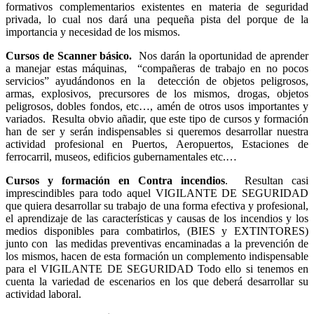
formativos complementarios existentes en materia de seguridad
privada, lo cual nos dará una pequeña pista del porque de la
importancia y necesidad de los mismos.
Cursos de Scanner básico.
Nos darán la oportunidad de aprender
a manejar estas máquinas, “compañeras de trabajo en no pocos
servicios” ayudándonos en la detección de objetos peligrosos,
armas, explosivos, precursores de los mismos, drogas, objetos
peligrosos, dobles fondos, etc…, amén de otros usos importantes y
variados. Resulta obvio añadir, que este tipo de cursos y formación
han de ser y serán indispensables si queremos desarrollar nuestra
actividad profesional en Puertos, Aeropuertos, Estaciones de
ferrocarril, museos, edificios gubernamentales etc.…
Cursos y formación en Contra incendios
. Resultan casi
imprescindibles para todo aquel VIGILANTE DE SEGURIDAD
que quiera desarrollar su trabajo de una forma efectiva y profesional,
el aprendizaje de las características y causas de los incendios y los
medios disponibles para combatirlos, (BIES y EXTINTORES)
junto con las medidas preventivas encaminadas a la prevención de
los mismos, hacen de esta formación un complemento indispensable
para el VIGILANTE DE SEGURIDAD Todo ello si tenemos en
cuenta la variedad de escenarios en los que deberá desarrollar su
actividad laboral.