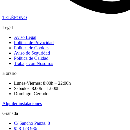
TELÉFONO
Legal
Aviso Legal
Política de Privacidad
Política de Cookies
Aviso de Seguridad
Política de Calidad
Trabaja con Nosotros
Horario
Lunes-Viernes: 8:00h – 22:00h
Sábados: 8:00h – 13:00h
Domingo: Cerrado
Alquiler instalaciones
Granada
C/ Sancho Panza, 8
958 123 936