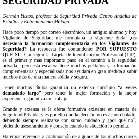
SEGURIDAD PRIVADA
Germán Yustos, profesor de Seguridad Privada Centro Andaluz de
Estudios y Entrenamiento Málaga.
Hace poco tiempo por correo electrónico, un antiguo alumno y hoy
Vigilante de Seguridad, me formulaba la siguiente duda:
¿es
necesaria la
formación complementaria en los Vigilantes de
Seguridad?
La respuesta fue contundente;
POR SUPUESTO
QUE SI
. Conseguir la Tarjeta de Identificación Profesional (TIP)
es el primer y más importante paso en el camino a la seguridad
privada, pero esta escalera tiene muchos peldaños y la formación
complementaria y especializada nos ayudará en gran medida a subir
muchos más de una manera sólida y segura.
Tener muchos títulos garantiza un extenso currículo “
a veces
demasiado
largo
” pero tener la mejor formación y la mejor
experiencia garantiza un Trabajo.
Grande y extensa es la oferta formativa existente en materia de
Seguridad Privada, y es por ello que la elección no es asunto baladí,
debiendo siempre realizarse con sumo cuidado y ¿por qué no?;
pidiendo asesoramiento y consejo cuando la situación lo permita.
Haremos referencia a continuación de algunos de los muchos cursos