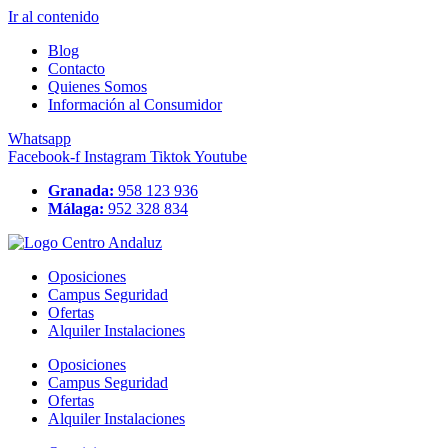
Ir al contenido
Blog
Contacto
Quienes Somos
Información al Consumidor
Whatsapp
Facebook-f
Instagram
Tiktok
Youtube
Granada:
958 123 936
Málaga:
952 328 834
Oposiciones
Campus Seguridad
Ofertas
Alquiler Instalaciones
Oposiciones
Campus Seguridad
Ofertas
Alquiler Instalaciones