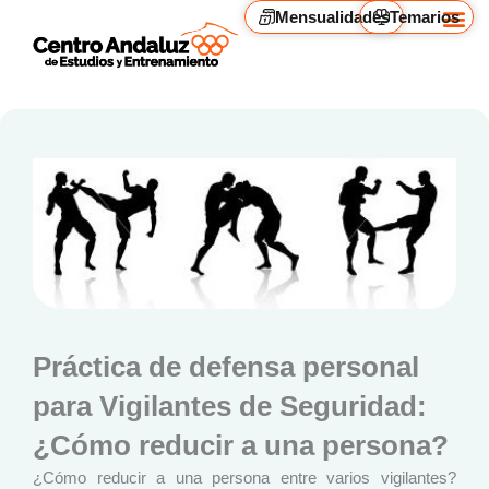
Ir
Mensualidades
Temarios
al
contenido
Camp
Alqui
Práctica de defensa personal
para Vigilantes de Seguridad:
¿Cómo reducir a una persona?
¿Cómo reducir a una persona entre varios vigilantes?